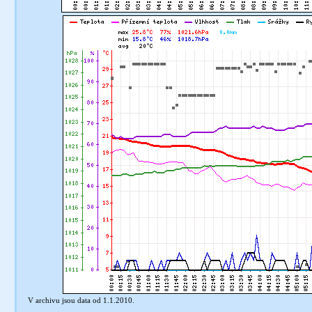
V archivu jsou data od 1.1.2010.